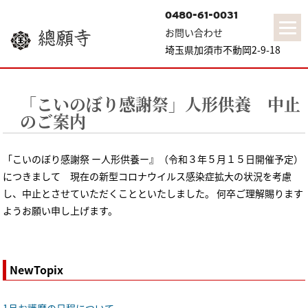
0480-61-0031
お問い合わせ
總願寺
埼玉県加須市不動岡2-9-18
「こいのぼり感謝祭」人形供養 中止
のご案内
「こいのぼり感謝祭 ー人形供養ー』（令和３年５月１５日開催予定）
につきまして 現在の新型コロナウイルス感染症拡大の状況を考慮
し、中止とさせていただくことといたしました。 何卒ご理解賜ります
ようお願い申し上げます。
NewTopix